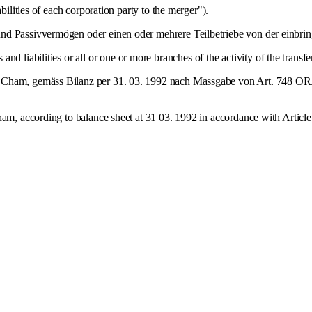
bilities of each corporation party to the merger").
 und Passivvermögen oder einen oder mehrere Teilbetriebe von der einbr
 and liabilities or all or one or more branches of the activity of the transf
n Cham, gemäss Bilanz per 31. 03. 1992 nach Massgabe von Art. 748 OR
Cham, according to balance sheet at 31 03. 1992 in accordance with Artic