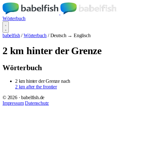
Wörterbuch
babelfish
/
Wörterbuch
/
Deutsch → Englisch
2 km hinter der Grenze
Wörterbuch
2 km hinter der Grenze
nach
2 km after the frontier
© 2026 · babelfish.de
Impressum
Datenschutz