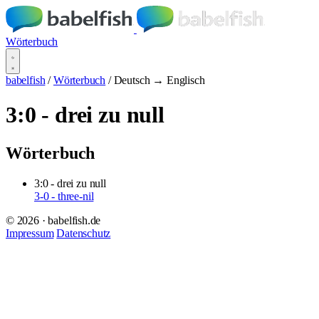
Wörterbuch
babelfish
/
Wörterbuch
/
Deutsch → Englisch
3:0 - drei zu null
Wörterbuch
3:0 - drei zu null
3-0 - three-nil
© 2026 · babelfish.de
Impressum
Datenschutz