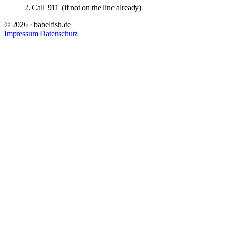
2. Call
911
(if not on the line already)
© 2026 · babelfish.de
Impressum
Datenschutz