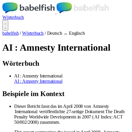
Wörterbuch
babelfish
/
Wörterbuch
/
Deutsch → Englisch
AI : Amnesty International
Wörterbuch
AI : Amnesty International
AI : Amnesty International
Beispiele im Kontext
Dieser Bericht fasst das im April 2008 von
Amnesty
International
veröffentlichte 27-seitige Dokument The Death
Penalty Worldwide Developments in 2007 (
AI
Index: ACT
50/002/2008) zusammen.