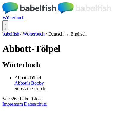
Wörterbuch
babelfish
/
Wörterbuch
/
Deutsch → Englisch
Abbott-Tölpel
Wörterbuch
Abbott-Tölpel
Abbott's Booby
Subst.
m
· ornith.
© 2026 · babelfish.de
Impressum
Datenschutz