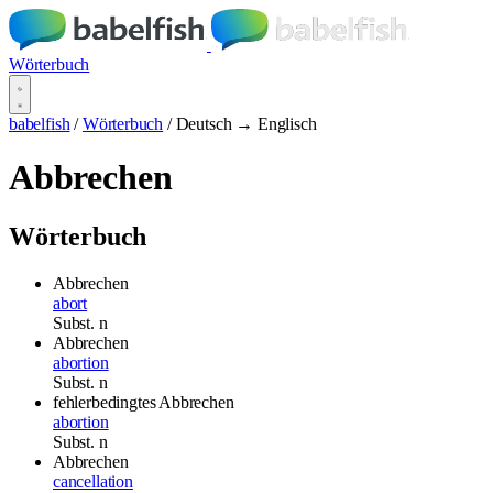
Wörterbuch
babelfish
/
Wörterbuch
/
Deutsch → Englisch
Abbrechen
Wörterbuch
Abbrechen
abort
Subst.
n
Abbrechen
abortion
Subst.
n
fehlerbedingtes Abbrechen
abortion
Subst.
n
Abbrechen
cancellation