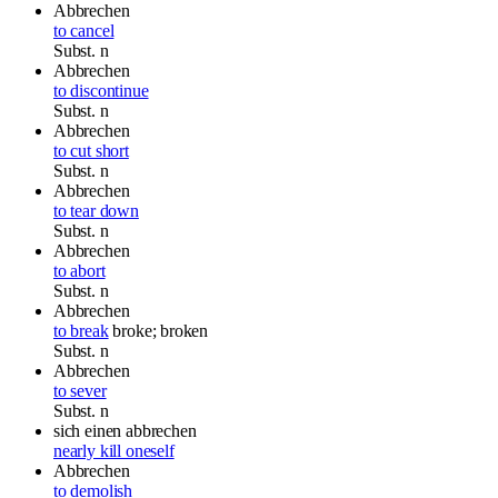
Abbrechen
to cancel
Subst.
n
Abbrechen
to discontinue
Subst.
n
Abbrechen
to cut short
Subst.
n
Abbrechen
to tear down
Subst.
n
Abbrechen
to abort
Subst.
n
Abbrechen
to break
broke; broken
Subst.
n
Abbrechen
to sever
Subst.
n
sich einen abbrechen
nearly kill oneself
Abbrechen
to demolish