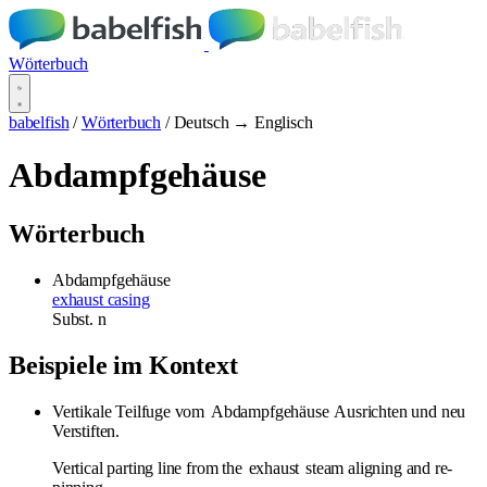
Wörterbuch
babelfish
/
Wörterbuch
/
Deutsch → Englisch
Abdampfgehäuse
Wörterbuch
Abdampfgehäuse
exhaust casing
Subst.
n
Beispiele im Kontext
Vertikale Teilfuge vom
Abdampfgehäuse
Ausrichten und neu
Verstiften.
Vertical parting line from the
exhaust
steam aligning and re-