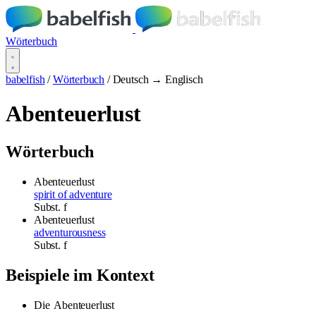
Wörterbuch
babelfish
/
Wörterbuch
/
Deutsch → Englisch
Abenteuerlust
Wörterbuch
Abenteuerlust
spirit of adventure
Subst.
f
Abenteuerlust
adventurousness
Subst.
f
Beispiele im Kontext
Die
Abenteuerlust