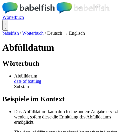
Wörterbuch
babelfish
/
Wörterbuch
/
Deutsch → Englisch
Abfülldatum
Wörterbuch
Abfülldatum
date of bottling
Subst.
n
Beispiele im Kontext
Das
Abfülldatum
kann durch eine andere Angabe ersetzt
werden, sofern diese die Ermittlung des Abfülldatums
ermöglicht.