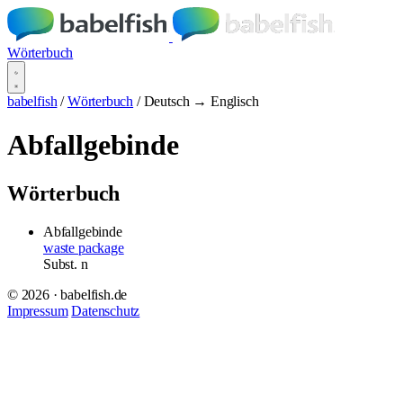
Wörterbuch
babelfish
/
Wörterbuch
/
Deutsch → Englisch
Abfallgebinde
Wörterbuch
Abfallgebinde
waste package
Subst.
n
© 2026 · babelfish.de
Impressum
Datenschutz