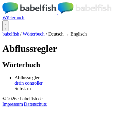
Wörterbuch
babelfish
/
Wörterbuch
/
Deutsch → Englisch
Abflussregler
Wörterbuch
Abflussregler
drain controller
Subst.
m
© 2026 · babelfish.de
Impressum
Datenschutz