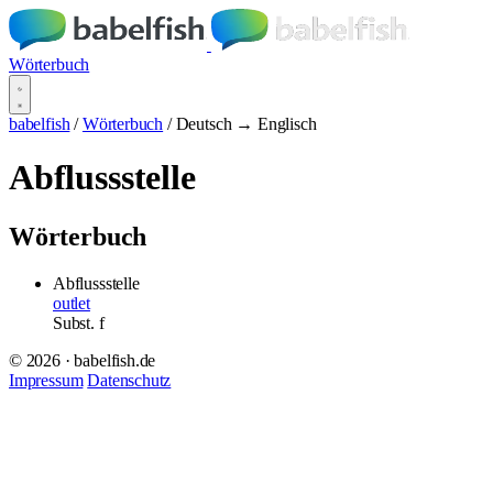
Wörterbuch
babelfish
/
Wörterbuch
/
Deutsch → Englisch
Abflussstelle
Wörterbuch
Abflussstelle
outlet
Subst.
f
© 2026 · babelfish.de
Impressum
Datenschutz