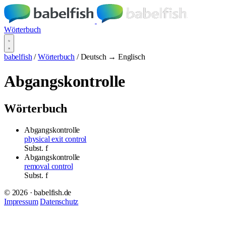
Wörterbuch
babelfish
/
Wörterbuch
/
Deutsch → Englisch
Abgangskontrolle
Wörterbuch
Abgangskontrolle
physical exit control
Subst.
f
Abgangskontrolle
removal control
Subst.
f
© 2026 · babelfish.de
Impressum
Datenschutz