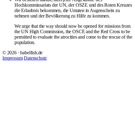
Hochkommissariats der UN, der OSZE und des Roten Kreuzes
die Erlaubnis bekommen, die Untaten in Augenschein zu
nehmen und der Bevölkerung zu Hilfe zu kommen.
We urge that the way should now be opened for missions from
the UN High Commission, the OSCE and the Red Cross to be
permitted to evaluate the atrocities and come to the rescue of the
population.
© 2026 · babelfish.de
Impressum
Datenschutz