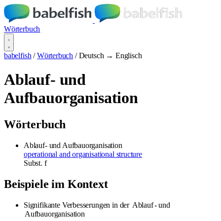
Wörterbuch
babelfish
/
Wörterbuch
/
Deutsch → Englisch
Ablauf- und
Aufbauorganisation
Wörterbuch
Ablauf- und Aufbauorganisation
operational and organisational structure
Subst.
f
Beispiele im Kontext
Signifikante Verbesserungen in der
Ablauf
- und
Aufbauorganisation