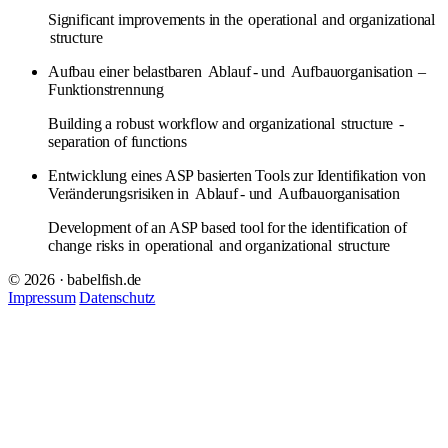
Significant improvements in the
operational
and organizational
structure
Aufbau einer belastbaren
Ablauf
- und
Aufbauorganisation
–
Funktionstrennung
Building a robust workflow and organizational
structure
-
separation of functions
Entwicklung eines ASP basierten Tools zur Identifikation von
Veränderungsrisiken in
Ablauf
- und
Aufbauorganisation
Development of an ASP based tool for the identification of
change risks in
operational
and organizational
structure
© 2026 · babelfish.de
Impressum
Datenschutz