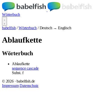
Wörterbuch
babelfish
/
Wörterbuch
/
Deutsch → Englisch
Ablaufkette
Wörterbuch
Ablaufkette
sequence cascade
Subst.
f
© 2026 · babelfish.de
Impressum
Datenschutz