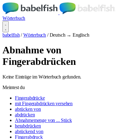
Wörterbuch
babelfish
/
Wörterbuch
/
Deutsch → Englisch
Abnahme von
Fingerabdrücken
Keine Einträge im Wörterbuch gefunden.
Meintest du
Fingerabdrücke
mit Fingerabdrücken versehen
abrücken von
abdrücken
Abnahmemenge von ... Stück
herabdrücken
abrückend von
Fingerabdruck