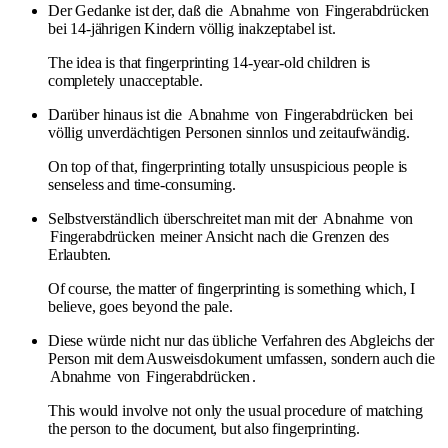
Der Gedanke ist der, daß die
Abnahme
von
Fingerabdrücken
bei 14-jährigen Kindern völlig inakzeptabel ist.
The idea is that fingerprinting 14-year-old children is
completely unacceptable.
Darüber hinaus ist die
Abnahme
von
Fingerabdrücken
bei
völlig unverdächtigen Personen sinnlos und zeitaufwändig.
On top of that, fingerprinting totally unsuspicious people is
senseless and time-consuming.
Selbstverständlich überschreitet man mit der
Abnahme
von
Fingerabdrücken
meiner Ansicht nach die Grenzen des
Erlaubten.
Of course, the matter of fingerprinting is something which, I
believe, goes beyond the pale.
Diese würde nicht nur das übliche Verfahren des Abgleichs der
Person mit dem Ausweisdokument umfassen, sondern auch die
Abnahme
von
Fingerabdrücken
.
This would involve not only the usual procedure of matching
the person to the document, but also fingerprinting.