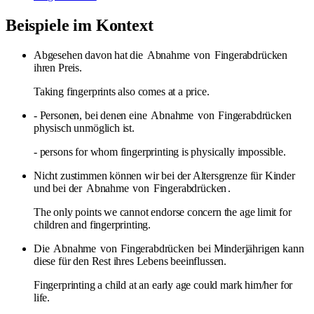
Beispiele im Kontext
Abgesehen davon hat die
Abnahme
von
Fingerabdrücken
ihren Preis.
Taking fingerprints also comes at a price.
- Personen, bei denen eine
Abnahme
von
Fingerabdrücken
physisch unmöglich ist.
- persons for whom fingerprinting is physically impossible.
Nicht zustimmen können wir bei der Altersgrenze für Kinder
und bei der
Abnahme
von
Fingerabdrücken
.
The only points we cannot endorse concern the age limit for
children and fingerprinting.
Die
Abnahme
von
Fingerabdrücken
bei Minderjährigen kann
diese für den Rest ihres Lebens beeinflussen.
Fingerprinting a child at an early age could mark him/her for
life.