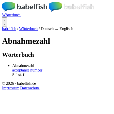
Wörterbuch
babelfish
/
Wörterbuch
/
Deutsch → Englisch
Abnahmezahl
Wörterbuch
Abnahmezahl
acceptance number
Subst.
f
© 2026 · babelfish.de
Impressum
Datenschutz