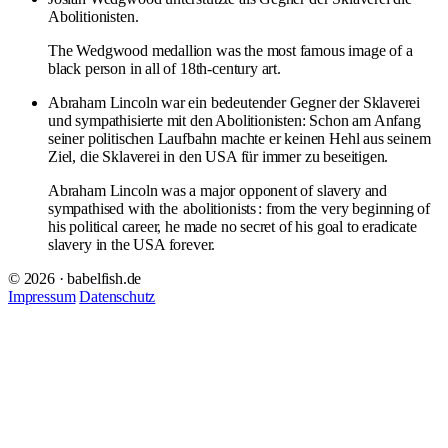
Abolitionisten.
The Wedgwood medallion was the most famous image of a
black person in all of 18th-century art.
Abraham Lincoln war ein bedeutender Gegner der Sklaverei
und sympathisierte mit den Abolitionisten: Schon am Anfang
seiner politischen Laufbahn machte er keinen Hehl aus seinem
Ziel, die Sklaverei in den USA für immer zu beseitigen.
Abraham Lincoln was a major opponent of slavery and
sympathised with the
abolitionists
: from the very beginning of
his political career, he made no secret of his goal to eradicate
slavery in the USA forever.
© 2026 · babelfish.de
Impressum
Datenschutz