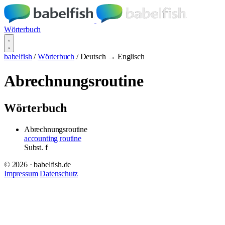
Wörterbuch
babelfish
/
Wörterbuch
/
Deutsch → Englisch
Abrechnungsroutine
Wörterbuch
Abrechnungsroutine
accounting routine
Subst.
f
© 2026 · babelfish.de
Impressum
Datenschutz