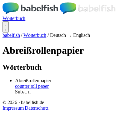
Wörterbuch
babelfish
/
Wörterbuch
/
Deutsch → Englisch
Abreißrollenpapier
Wörterbuch
Abreißrollenpapier
counter roll paper
Subst.
n
© 2026 · babelfish.de
Impressum
Datenschutz