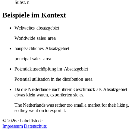
Subst.
n
Beispiele im Kontext
Weltweites
absatzgebiet
Worldwide
sales
area
hauptsächliches
Absatzgebiet
principal
sales
area
Potentialausschöpfung im
Absatzgebiet
Potential utilization in the distribution
area
Da die Niederlande nach ihrem Geschmack als
Absatzgebiet
etwas klein waren, exportierten sie es.
The Netherlands was rather too small a market for their liking,
so they went on to export it.
© 2026 · babelfish.de
Impressum
Datenschutz