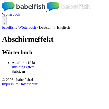
Wörterbuch
babelfish
/
Wörterbuch
/
Deutsch → Englisch
Abschirmeffekt
Wörterbuch
Abschirmeffekt
shielding effect
Subst.
m
© 2026 · babelfish.de
Impressum
Datenschutz