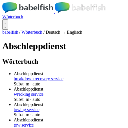
Wörterbuch
babelfish
/
Wörterbuch
/
Deutsch → Englisch
Abschleppdienst
Wörterbuch
Abschleppdienst
breakdown recovery service
Subst.
m
· auto
Abschleppdienst
wrecking service
Subst.
m
· auto
Abschleppdienst
towing service
Subst.
m
· auto
Abschleppdienst
tow service