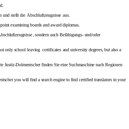
d.
n und stellt die
Abschlußzeugnisse
aus.
, appoint examining boards and award diplomas.
bschlußzeugnisse
, sondern auch Befähigungs- und/oder
not only school
leaving
certificates
and university degrees, but also a
ite Justiz-Dolmentscher finden Sie eine Suchmaschine nach Regionen
ntscher you will find a search engine to find certified translators in your