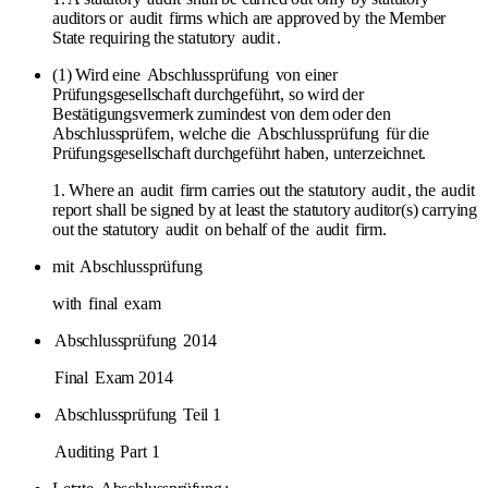
auditors or
audit
firms which are approved by the Member
State requiring the statutory
audit
.
(1) Wird eine
Abschlussprüfung
von einer
Prüfungsgesellschaft durchgeführt, so wird der
Bestätigungsvermerk zumindest von dem oder den
Abschlussprüfern, welche die
Abschlussprüfung
für die
Prüfungsgesellschaft durchgeführt haben, unterzeichnet.
1. Where an
audit
firm carries out the statutory
audit
, the
audit
report shall be signed by at least the statutory auditor(s) carrying
out the statutory
audit
on behalf of the
audit
firm.
mit
Abschlussprüfung
with
final
exam
Abschlussprüfung
2014
Final
Exam 2014
Abschlussprüfung
Teil 1
Auditing
Part 1