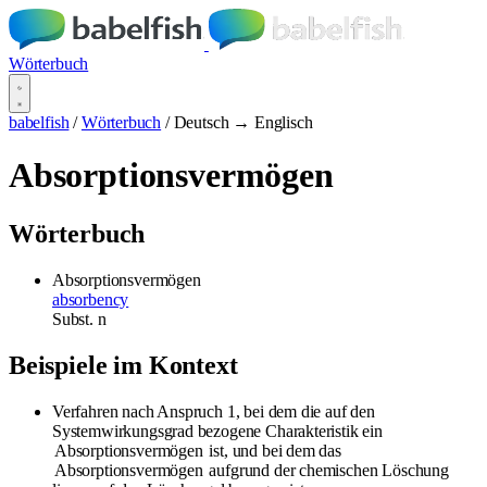
Wörterbuch
babelfish
/
Wörterbuch
/
Deutsch → Englisch
Absorptionsvermögen
Wörterbuch
Absorptionsvermögen
absorbency
Subst.
n
Beispiele im Kontext
Verfahren nach Anspruch 1, bei dem die auf den
Systemwirkungsgrad bezogene Charakteristik ein
Absorptionsvermögen
ist, und bei dem das
Absorptionsvermögen
aufgrund der chemischen Löschung