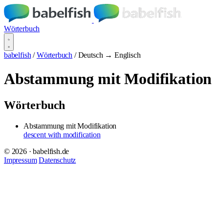
Wörterbuch
babelfish
/
Wörterbuch
/
Deutsch → Englisch
Abstammung mit Modifikation
Wörterbuch
Abstammung mit Modifikation
descent with modification
© 2026 · babelfish.de
Impressum
Datenschutz