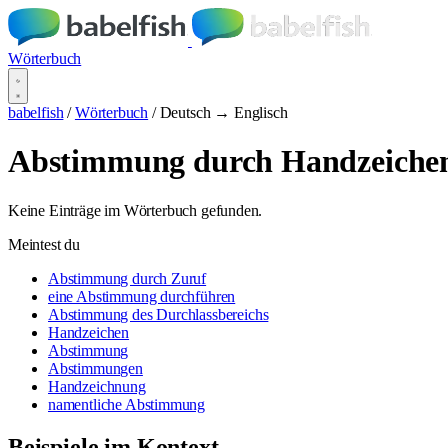
Wörterbuch
babelfish
/
Wörterbuch
/
Deutsch → Englisch
Abstimmung durch Handzeiche
Keine Einträge im Wörterbuch gefunden.
Meintest du
Abstimmung durch Zuruf
eine Abstimmung durchführen
Abstimmung des Durchlassbereichs
Handzeichen
Abstimmung
Abstimmungen
Handzeichnung
namentliche Abstimmung
Beispiele im Kontext