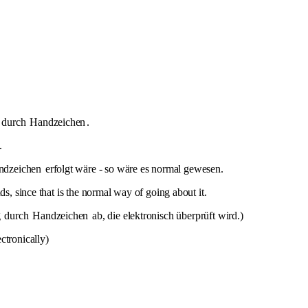
durch
Handzeichen
.
.
ndzeichen
erfolgt wäre - so wäre es normal gewesen.
ds, since that is the normal way of going about it.
g
durch
Handzeichen
ab, die elektronisch überprüft wird.)
ctronically)