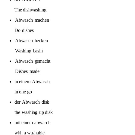
The dishwashing
Abwasch
machen
Do
dishes
Abwasch
becken
Washing
basin
Abwasch
gemacht
Dishes
made
in einem
Abwasch
in one go
der
Abwasch
disk
the
washing
up disk
mit einem
abwasch
with a washable