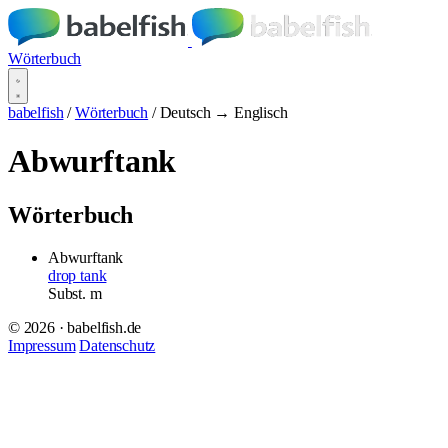
Wörterbuch
babelfish
/
Wörterbuch
/
Deutsch → Englisch
Abwurftank
Wörterbuch
Abwurftank
drop tank
Subst.
m
© 2026 · babelfish.de
Impressum
Datenschutz