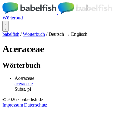
Wörterbuch
babelfish
/
Wörterbuch
/
Deutsch → Englisch
Aceraceae
Wörterbuch
Aceraceae
aceraceae
Subst.
pl
© 2026 · babelfish.de
Impressum
Datenschutz