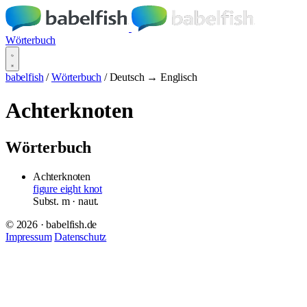
Wörterbuch
babelfish
/
Wörterbuch
/
Deutsch → Englisch
Achterknoten
Wörterbuch
Achterknoten
figure eight knot
Subst.
m
· naut.
© 2026 · babelfish.de
Impressum
Datenschutz