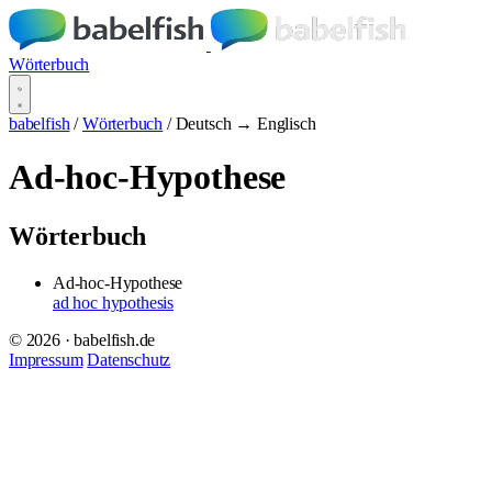
Wörterbuch
babelfish
/
Wörterbuch
/
Deutsch → Englisch
Ad-hoc-Hypothese
Wörterbuch
Ad-hoc-Hypothese
ad hoc hypothesis
© 2026 · babelfish.de
Impressum
Datenschutz