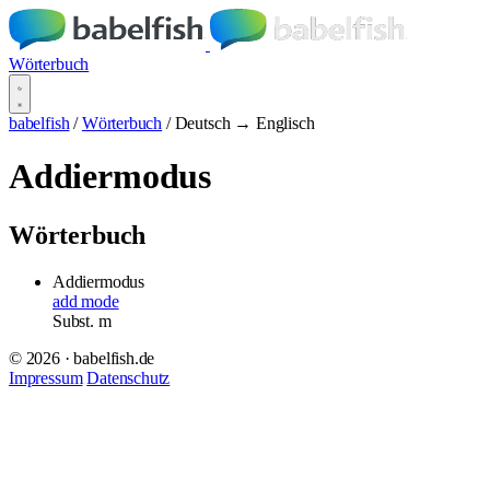
Wörterbuch
babelfish
/
Wörterbuch
/
Deutsch → Englisch
Addiermodus
Wörterbuch
Addiermodus
add mode
Subst.
m
© 2026 · babelfish.de
Impressum
Datenschutz