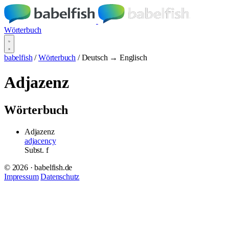
Wörterbuch
babelfish
/
Wörterbuch
/
Deutsch → Englisch
Adjazenz
Wörterbuch
Adjazenz
adjacency
Subst.
f
© 2026 · babelfish.de
Impressum
Datenschutz