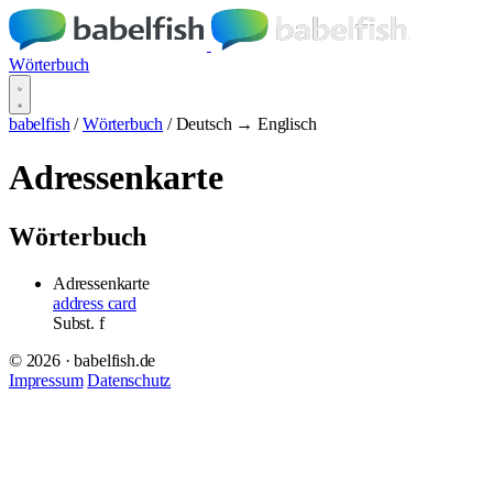
Wörterbuch
babelfish
/
Wörterbuch
/
Deutsch → Englisch
Adressenkarte
Wörterbuch
Adressenkarte
address card
Subst.
f
© 2026 · babelfish.de
Impressum
Datenschutz