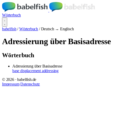
Wörterbuch
babelfish
/
Wörterbuch
/
Deutsch → Englisch
Adressierung über Basisadresse
Wörterbuch
Adressierung über Basisadresse
base displacement addressing
© 2026 · babelfish.de
Impressum
Datenschutz