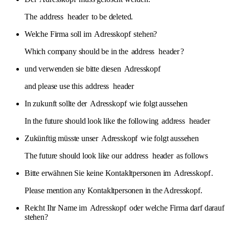
The
address
header
to be deleted.
Welche Firma soll im
Adresskopf
stehen?
Which company should be in the
address
header
?
und verwenden sie bitte diesen
Adresskopf
and please use this
address
header
In zukunft sollte der
Adresskopf
wie folgt aussehen
In the future should look like the following
address
header
Zukünftig müsste unser
Adresskopf
wie folgt aussehen
The future should look like our
address
header
as follows
Bitte erwähnen Sie keine Kontakltpersonen im
Adresskopf
.
Please mention any Kontakltpersonen in the Adresskopf.
Reicht Ihr Name im
Adresskopf
oder welche Firma darf darauf
stehen?