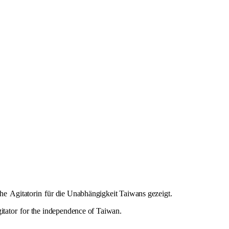
che
Agitatorin
für die Unabhängigkeit Taiwans gezeigt.
itator
for the independence of Taiwan.