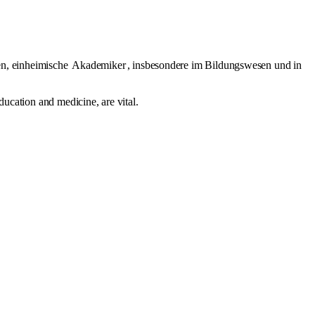
en, einheimische
Akademiker
, insbesondere im Bildungswesen und in
ducation and medicine, are vital.