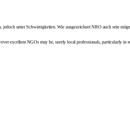
en, jedoch unter Schwierigkeiten. Wie ausgezeichnet NRO auch sein mög
wever excellent NGOs may be, surely local professionals, particularly in e