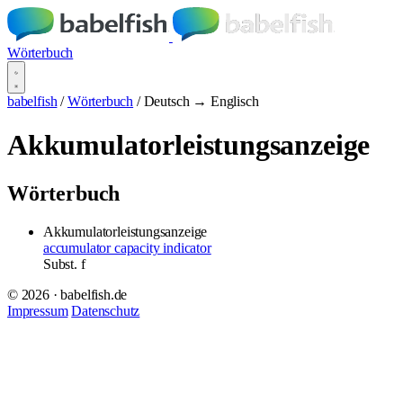
Wörterbuch
babelfish
/
Wörterbuch
/
Deutsch → Englisch
Akkumulatorleistungsanzeige
Wörterbuch
Akkumulatorleistungsanzeige
accumulator capacity indicator
Subst.
f
© 2026 · babelfish.de
Impressum
Datenschutz