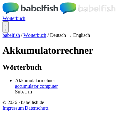
Wörterbuch
babelfish
/
Wörterbuch
/
Deutsch → Englisch
Akkumulatorrechner
Wörterbuch
Akkumulatorrechner
accumulator computer
Subst.
m
© 2026 · babelfish.de
Impressum
Datenschutz