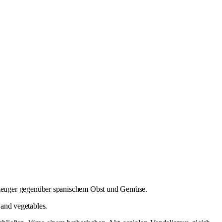
zeuger gegenüber spanischem Obst und Gemüse.
 and vegetables.