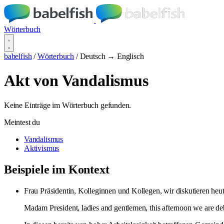
Wörterbuch
babelfish
/
Wörterbuch
/
Deutsch → Englisch
Akt von Vandalismus
Keine Einträge im Wörterbuch gefunden.
Meintest du
Vandalismus
Aktivismus
Beispiele im Kontext
Frau Präsidentin, Kolleginnen und Kollegen, wir diskutieren heu
Madam President, ladies and gentlemen, this afternoon we are deb