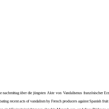
te nachmittag über die jüngsten
Akte
von
Vandalismus
französischer Er
ating recent acts of vandalism by French producers against Spanish fruit