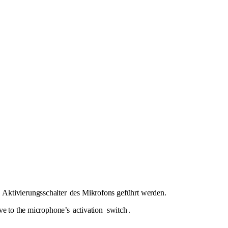
m
Aktivierungsschalter
des Mikrofons geführt werden.
eve to the microphone’s
activation
switch
.