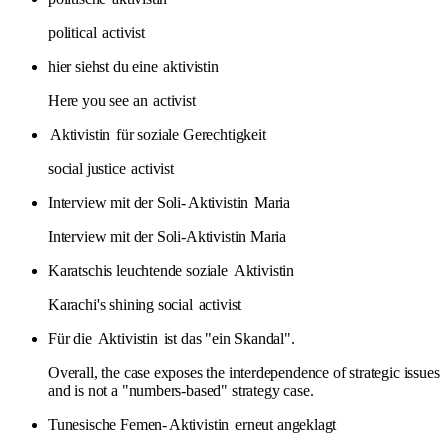
political
activist
hier siehst du eine
aktivistin
Here you see an
activist
Aktivistin
für soziale Gerechtigkeit
social justice
activist
Interview mit der Soli-
Aktivistin
Maria
Interview mit der Soli-Aktivistin Maria
Karatschis leuchtende soziale
Aktivistin
Karachi's shining social
activist
Für die
Aktivistin
ist das "ein Skandal".
Overall, the case exposes the interdependence of strategic issues
and is not a "numbers-based" strategy case.
Tunesische Femen-
Aktivistin
erneut angeklagt