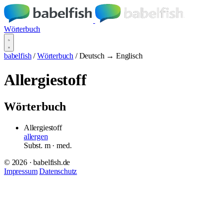
Wörterbuch
babelfish
/
Wörterbuch
/
Deutsch → Englisch
Allergiestoff
Wörterbuch
Allergiestoff
allergen
Subst.
m
· med.
© 2026 · babelfish.de
Impressum
Datenschutz