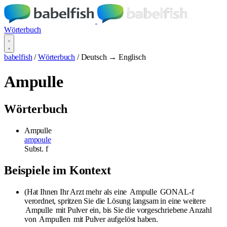
Wörterbuch
babelfish
/
Wörterbuch
/
Deutsch → Englisch
Ampulle
Wörterbuch
Ampulle
ampoule
Subst.
f
Beispiele im Kontext
(Hat Ihnen Ihr Arzt mehr als eine
Ampulle
GONAL-f
verordnet, spritzen Sie die Lösung langsam in eine weitere
Ampulle
mit Pulver ein, bis Sie die vorgeschriebene Anzahl
von
Ampullen
mit Pulver aufgelöst haben.