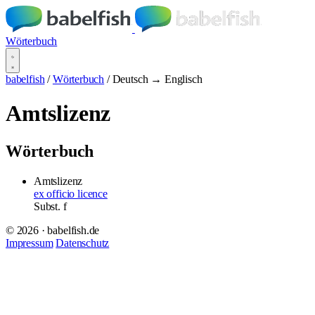
Wörterbuch
babelfish
/
Wörterbuch
/
Deutsch → Englisch
Amtslizenz
Wörterbuch
Amtslizenz
ex officio licence
Subst.
f
© 2026 · babelfish.de
Impressum
Datenschutz